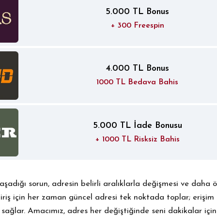
5.000 TL Bonus
+ 300 Freespin
4.000 TL Bonus
1000 TL Bedava Bahis
5.000 TL İade Bonusu
+ 1000 TL Risksiz Bahis
yaşadığı sorun, adresin belirli aralıklarla değişmesi ve daha
giriş için her zaman güncel adresi tek noktada toplar; erişi
sağlar. Amacımız, adres her değiştiğinde seni dakikalar içi