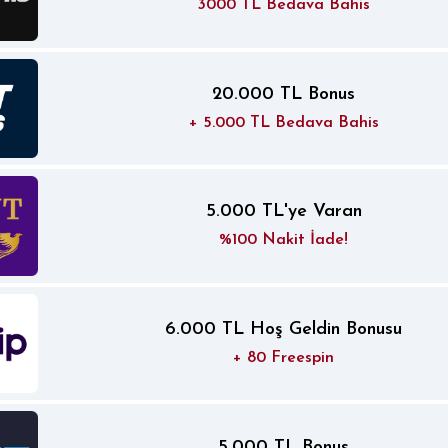
3000 TL Bedava Bahis
20.000 TL Bonus
+ 5.000 TL Bedava Bahis
5.000 TL'ye Varan
%100 Nakit İade!
6.000 TL Hoş Geldin Bonusu
+ 80 Freespin
5.000 TL Bonus