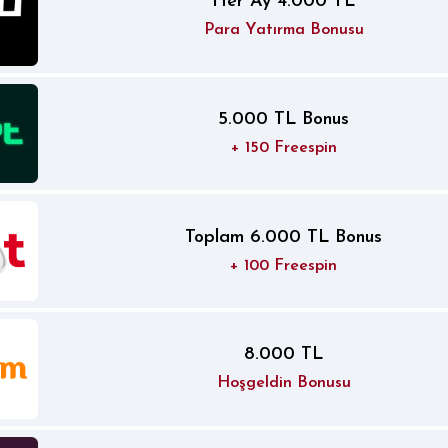
Her Ay 4.000 TL
Para Yatırma Bonusu
5.000 TL Bonus
+ 150 Freespin
Toplam 6.000 TL Bonus
+ 100 Freespin
8.000 TL
Hoşgeldin Bonusu