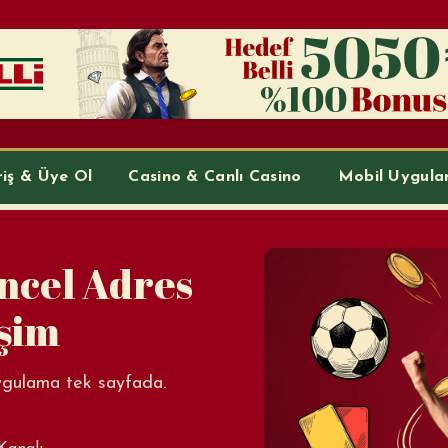
riş & Üye Ol
Casino & Canlı Casino
Mobil Uygul
üncel Adres
işim
uygulama tek sayfada.