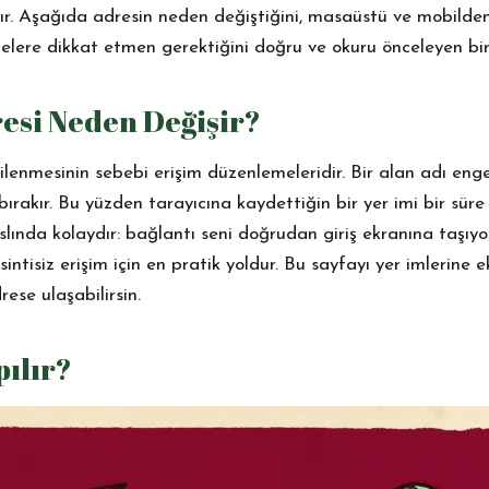
tır. Aşağıda adresin neden değiştiğini, masaüstü ve mobilden
 nelere dikkat etmen gerektiğini doğru ve okuru önceleyen bir 
resi Neden Değişir?
lenmesinin sebebi erişim düzenlemeleridir. Bir alan adı eng
bırakır. Bu yüzden tarayıcına kaydettiğin bir yer imi bir sür
aslında kolaydır: bağlantı seni doğrudan giriş ekranına taşıy
intisiz erişim için en pratik yoldur. Bu sayfayı yer imlerine
ese ulaşabilirsin.
pılır?